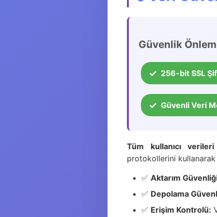
Güvenlik Önlem
256-bit SSL Şi
Güvenli Veri M
Tüm kullanıcı verileri
protokollerini kullanarak 
✅
Aktarım Güvenliği
✅
Depolama Güvenli
✅
Erişim Kontrolü:
V