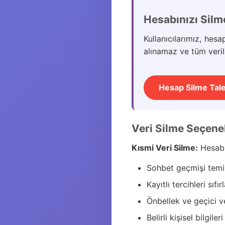
Hesabınızı Silm
Kullanıcılarımız, hesap
alınamaz ve tüm veriler
Hesap Silme Tale
Veri Silme Seçene
Kısmi Veri Silme:
Hesabın
Sohbet geçmişi tem
Kayıtlı tercihleri sıfı
Önbellek ve geçici v
Belirli kişisel bilgile