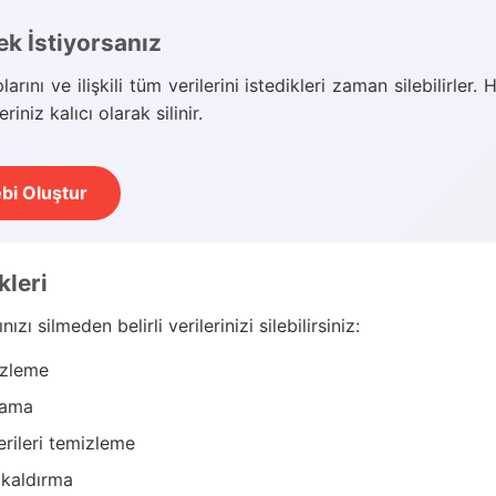
ek İstiyorsanız
larını ve ilişkili tüm verilerini istedikleri zaman silebilirler.
iniz kalıcı olarak silinir.
bi Oluştur
kleri
ızı silmeden belirli verilerinizi silebilirsiniz:
izleme
rlama
erileri temizleme
ri kaldırma