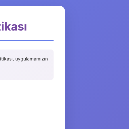
tikası
olitikası, uygulamamızın