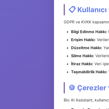
📋 Kullanıcı
GDPR ve KVKK kapsamınd
Bilgi Edinme Hakkı:
H
Erişim Hakkı:
Veriler
Düzeltme Hakkı:
Yan
Silme Hakkı:
Verileri
İtiraz Hakkı:
Veri işl
Taşınabilirlik Hakkı:
🍪 Çerezler
Bio AI Assistant, kullanıc