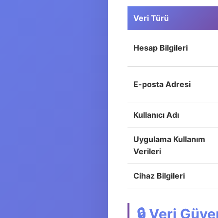
Veri Türü
Hesap Bilgileri
E-posta Adresi
Kullanıcı Adı
Uygulama Kullanım
Verileri
Cihaz Bilgileri
🔒 Veri Güve