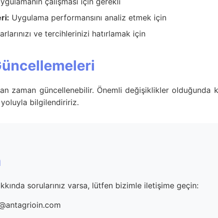
gulamanın çalışması için gerekli
ri:
Uygulama performansını analiz etmek için
rlarınızı ve tercihlerinizi hatırlamak için
 Güncellemeleri
aman zaman güncellenebilir. Önemli değişiklikler olduğunda k
yoluyla bilgilendiririz.
m
akkında sorularınız varsa, lütfen bizimle iletişime geçin:
@antagrioin.com