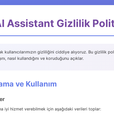
I Assistant Gizlilik Poli
k kullanıcılarımızın gizliliğini ciddiye alıyoruz. Bu gizlilik p
ğını, nasıl kullandığını ve koruduğunu açıklar.
lama ve Kullanım
er
ha iyi hizmet verebilmek için aşağıdaki verileri toplar: