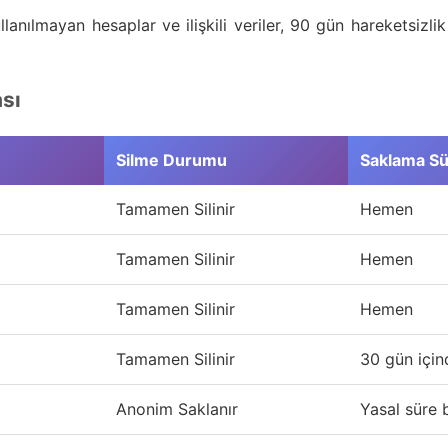
lanılmayan hesaplar ve ilişkili veriler, 90 gün hareketsizli
ası
Silme Durumu
Saklama Sü
Tamamen Silinir
Hemen
Tamamen Silinir
Hemen
Tamamen Silinir
Hemen
Tamamen Silinir
30 gün için
Anonim Saklanır
Yasal süre