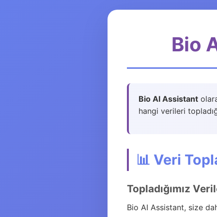
Bio A
Bio AI Assistant
olara
hangi verileri topladı
📊 Veri Top
Topladığımız Veril
Bio AI Assistant, size da