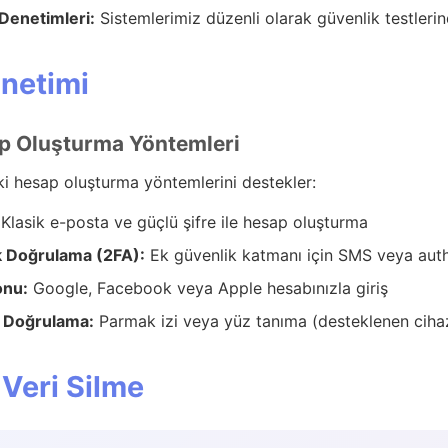
Denetimleri:
Sistemlerimiz düzenli olarak güvenlik testleri
netimi
p Oluşturma Yöntemleri
ki hesap oluşturma yöntemlerini destekler:
Klasik e-posta ve güçlü şifre ile hesap oluşturma
ik Doğrulama (2FA):
Ek güvenlik katmanı için SMS veya aut
onu:
Google, Facebook veya Apple hesabınızla giriş
k Doğrulama:
Parmak izi veya yüz tanıma (desteklenen ciha
 Veri Silme