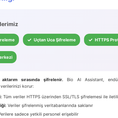
lerimiz
freleme
Uçtan Uca Şifreleme
HTTPS Pro
erkezi
 aktarım sırasında şifrelenir.
Bio AI Assistant, endüs
verilerinizi korur:
:
Tüm veriler HTTPS üzerinden SSL/TLS şifrelemesi ile iletili
ği:
Veriler şifrelenmiş veritabanlarında saklanır
erilere sadece yetkili personel erişebilir