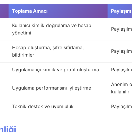
Toplama Amacı
Paylaşı
Kullanıcı kimlik doğrulama ve hesap
Paylaşıl
yönetimi
Hesap oluşturma, şifre sıfırlama,
Paylaşıl
bildirimler
Uygulama içi kimlik ve profil oluşturma
Paylaşıl
Anonim ol
Uygulama performansını iyileştirme
kullanılır
Teknik destek ve uyumluluk
Paylaşıl
nliği