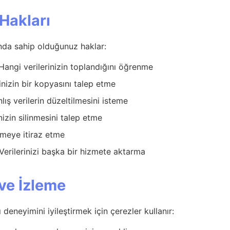
 Hakları
a sahip olduğunuz haklar:
angi verilerinizin toplandığını öğrenme
inizin bir kopyasını talep etme
lış verilerin düzeltilmesini isteme
nizin silinmesini talep etme
emeye itiraz etme
Verilerinizi başka bir hizmete aktarma
 ve İzleme
ı deneyimini iyileştirmek için çerezler kullanır: